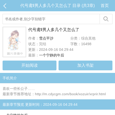
代号鸢‖男人多几个又怎么了 目录 (共3章)
首页
代号鸢‖男人多几个又怎么了
作者：
雪点平沙
分类：综合其他
状态：完结
字数：16498
更新：2024-09-16 04:29:44
最新：
一个宁静的午后
开始阅读
加入书架
手机简介
喜欢一些长公子……
最新章节推荐地址：http://m.cdycgm.com/book/xozuir/xrprir.html
最新章节预览 更新时间：2024-09-16 04:29:44