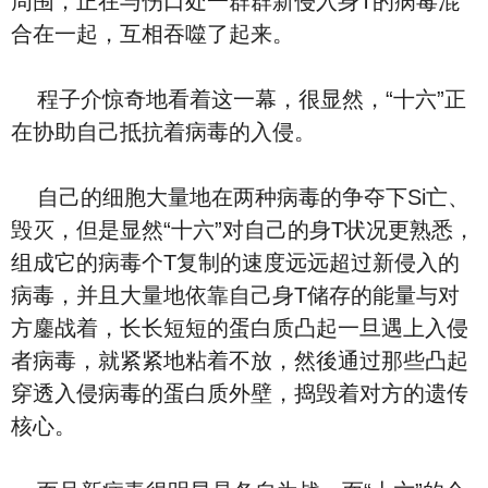
周围，正在与伤口处一群群新侵入身T的病毒混
合在一起，互相吞噬了起来。
程子介惊奇地看着这一幕，很显然，“十六”正
在协助自己抵抗着病毒的入侵。
自己的细胞大量地在两种病毒的争夺下Si亡、
毁灭，但是显然“十六”对自己的身T状况更熟悉，
组成它的病毒个T复制的速度远远超过新侵入的
病毒，并且大量地依靠自己身T储存的能量与对
方鏖战着，长长短短的蛋白质凸起一旦遇上入侵
者病毒，就紧紧地粘着不放，然後通过那些凸起
穿透入侵病毒的蛋白质外壁，捣毁着对方的遗传
核心。