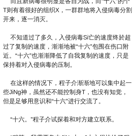
而且新病毒很明显是各自为战，而“十六”的个
T则有着很好的组织X，一群群地将入侵病毒分割
开来，逐一消灭。
不知道过了多久，入侵病毒Si亡的速度终於超
过了复制的速度，渐渐地被“十六”包围在伤口附
近。“十六”也渐渐降低了自我复制的速度，只是
保持着对入侵病毒的压制。
在这样的情况下，程子介渐渐地可以集中起一
些JiNg神，虽然还不能控制身T，也没有知觉，
但是足够用意识和“十六”进行交流了。
“十六。”程子介试探着和对方建立联系。