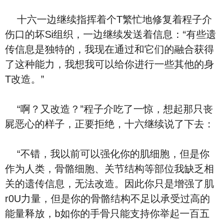
十六一边继续指挥着个T繁忙地修复着程子介
伤口的坏Si组织，一边继续发送着信息：“有些遗
传信息是独特的，我现在通过和它们的融合获得
了这种能力，我想我可以给你进行一些其他的身
T改造。”
“啊？又改造？”程子介吃了一惊，想起那只丧
屍恶心的样子，正要拒绝，十六继续说了下去：
“不错，我以前可以强化你的肌细胞，但是你
作为人类，骨骼细胞、关节结构等部位我缺乏相
关的遗传信息，无法改造。因此你只是增强了肌
r0U力量，但是你的骨骼结构不足以承受过高的
能量释放，b如你的手骨只能支持你举起一百五