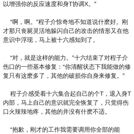
以增强你的反应速度和身T协调X。”
“啊，啊。”程子介惊奇地不知道说什麽好。刚
才那只丧屍灵活地躲闪自己的攻击的情形又在他
意识中浮现，马上被十六感知到了。
“对，就是这样的能力。”十六结束了对程子介
伤口的一些基本修复：“你清醒状态下我能做的修
复只有这麽多了，其他的破损你自身来修复。”
程子介感受着十六集合起自己的个T，退入身T
内部，马上自己的意识就完全恢复了，只觉得伤
口火辣辣地疼，其他的并没有什麽不适。
“抱歉，刚才的工作我需要调用你全部的能