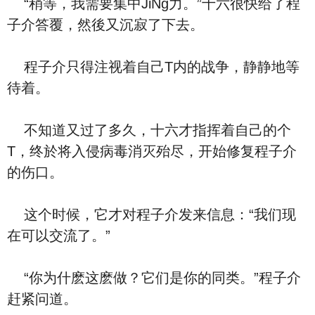
“稍等，我需要集中JiNg力。”十六很快给了程
子介答覆，然後又沉寂了下去。
程子介只得注视着自己T内的战争，静静地等
待着。
不知道又过了多久，十六才指挥着自己的个
T，终於将入侵病毒消灭殆尽，开始修复程子介
的伤口。
这个时候，它才对程子介发来信息：“我们现
在可以交流了。”
“你为什麽这麽做？它们是你的同类。”程子介
赶紧问道。