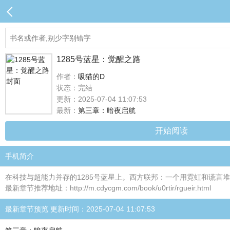
1285号蓝星：觉醒之路
作者：
吸猫的D
状态：完结
更新：2025-07-04 11:07:53
最新：
第三章：暗夜启航
开始阅读
手机简介
在科技与超能力并存的1285号蓝星上。西方联邦：一个用霓虹和谎言堆积
最新章节推荐地址：http://m.cdycgm.com/book/u0rtir/rgueir.html
最新章节预览 更新时间：2025-07-04 11:07:53