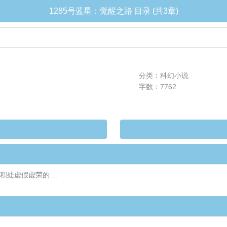
1285号蓝星：觉醒之路 目录 (共3章)
分类：科幻小说
字数：7762
处虚假虚荣的 ...