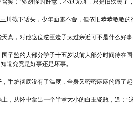
含笑：“多谢你的好意，不过无碍，只是旧疾罢了，
”王川截下话头，少年面露不舍，但依旧恭恭敬敬的
天真，对他这位逆臣遗子太过亲近可不是什么好事
国子监的大部分学子十五岁以前大部分时间待在国
不知道究竟是好事还是坏事。
，手炉彻底没有了温度，全身又密密麻麻的痛了起
上，从怀中拿出一个半掌大小的白玉瓷瓶，道：“