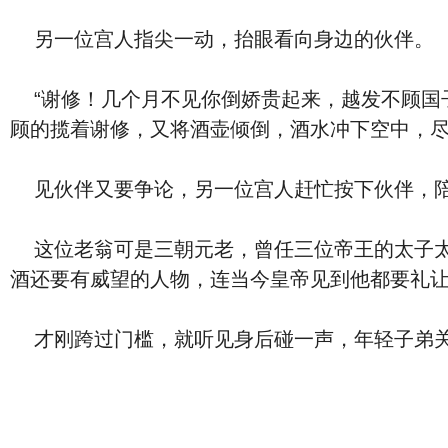
另一位宫人指尖一动，抬眼看向身边的伙伴。
“谢修！几个月不见你倒娇贵起来，越发不顾国
顾的揽着谢修，又将酒壶倾倒，酒水冲下空中，
见伙伴又要争论，另一位宫人赶忙按下伙伴，陪
这位老翁可是三朝元老，曾任三位帝王的太子太
酒还要有威望的人物，连当今皇帝见到他都要礼
才刚跨过门槛，就听见身后碰一声，年轻子弟关