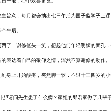
日一般，心中欢喜更甚。
皇旨意，每月都会抽出七日午后为国子监学子上课
多个午后。
西了，谢修低头一笑，想起他们年轻明媚的面孔，
的表达着自己的敬仰之情，浑然不察谢修的动作。
到身上开始酸疼，突然脚一软，不过十三四岁的小
斗胆请问先生患了什么病？家姐的郎君家做了几辈子