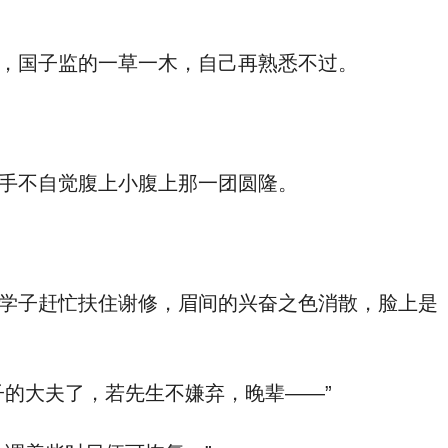
，国子监的一草一木，自己再熟悉不过。
手不自觉腹上小腹上那一团圆隆。
学子赶忙扶住谢修，眉间的兴奋之色消散，脸上是
的大夫了，若先生不嫌弃，晚辈——”