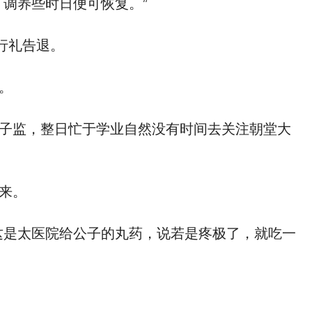
调养些时日便可恢复。”
行礼告退。
。
子监，整日忙于学业自然没有时间去关注朝堂大
来。
这是太医院给公子的丸药，说若是疼极了，就吃一