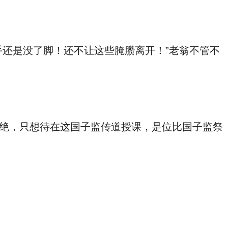
还是没了脚！还不让这些腌臜离开！”老翁不管不
绝，只想待在这国子监传道授课，是位比国子监祭